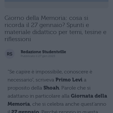
Giorno della Memoria: cosa si
ricorda il 27 gennaio? Spunti e
materiale didattico per temi, tesine e
riflessioni
Redazione Studentville
Pubblicato il 27 gen 2025
“Se capire è impossibile, conoscere è
necessario”, scriveva
Primo Levi
a
proposito della
Shoah
. Parole che si
adattano in particolare alla
Giornata della
Memoria
, che si celebra anche quest’anno
il
27 gennaio
. Perché proprio in questa