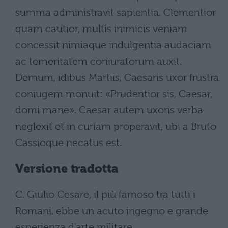
summa administravit sapientia. Clementior
quam cautior, multis inimicis veniam
concessit nimiaque indulgentia audaciam
ac temeritatem coniuratorum auxit.
Demum, idibus Martiis, Caesaris uxor frustra
coniugem monuit: «Prudentior sis, Caesar,
domi mane». Caesar autem uxoris verba
neglexit et in curiam properavit, ubi a Bruto
Cassioque necatus est.
Versione tradotta
C. Giulio Cesare, il più famoso tra tutti i
Romani, ebbe un acuto ingegno e grande
esperienza d'arte militare.