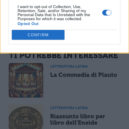
I want to opt-out of Collection, Use,
Retention, Sale, and/or Sharing of my
Personal Data that Is Unrelated with the
Purposes for which it was collected.
Opted Out
CONFIRM
TI POTREBBE INTERESSARE
LETTERATURA LATINA
La Commedia di Plauto
LETTERATURA LATINA
Riassunto libro per
libro dell'Eneide