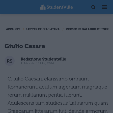
APPUNTI
LETTERATURA LATINA
VERSIONI DAI LIBRI DI ESERCI
Giulio Cesare
Redazione Studentville
Pubblicato il 19 lug 2014
C. Iulio Caesari, clarissimo omnium
Romanorum, acutum ingenium magnaque
rerum militarium peritia fuerunt.
Adulescens tam studiosus Latinarum quam
Graecarum litterarum fuit, deinde armorum