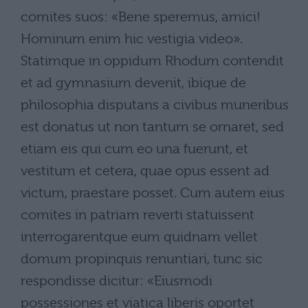
comites suos: «Bene speremus, amici!
Hominum enim hic vestigia video».
Statimque in oppidum Rhodum contendit
et ad gymnasium devenit, ibique de
philosophia disputans a civibus muneribus
est donatus ut non tantum se ornaret, sed
etiam eis qui cum eo una fuerunt, et
vestitum et cetera, quae opus essent ad
victum, praestare posset. Cum autem eius
comites in patriam reverti statuissent
interrogarentque eum quidnam vellet
domum propinquis renuntiari, tunc sic
respondisse dicitur: «Eiusmodi
possessiones et viatica liberis oportet