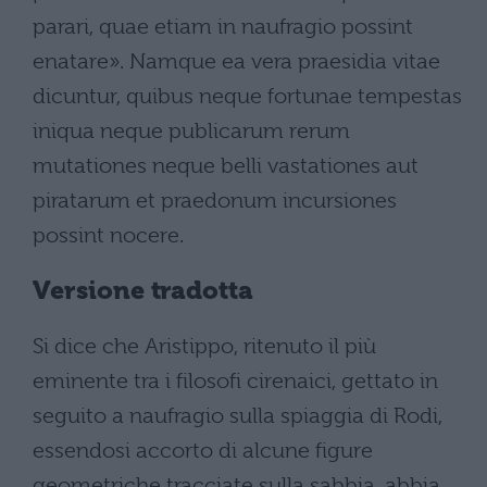
parari, quae etiam in naufragio possint
enatare». Namque ea vera praesidia vitae
dicuntur, quibus neque fortunae tempestas
iniqua neque publicarum rerum
mutationes neque belli vastationes aut
piratarum et praedonum incursiones
possint nocere.
Versione tradotta
Si dice che Aristippo, ritenuto il più
eminente tra i filosofi cirenaici, gettato in
seguito a naufragio sulla spiaggia di Rodi,
essendosi accorto di alcune figure
geometriche tracciate sulla sabbia, abbia