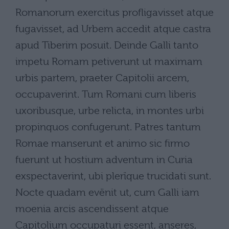
Romanorum exercitus profligavisset atque
fugavisset, ad Urbem accedit atque castra
apud Tiberim posuit. Deinde Galli tanto
impetu Romam petiverunt ut maximam
urbis partem, praeter Capitolii arcem,
occupaverint. Tum Romani cum liberis
uxoribusque, urbe relicta, in montes urbi
propinquos confugerunt. Patres tantum
Romae manserunt et animo sic firmo
fuerunt ut hostium adventum in Curia
exspectaverint, ubi plerïque trucidati sunt.
Nocte quadam evënit ut, cum Galli iam
moenia arcis ascendissent atque
Capitolium occupaturi essent, anseres,