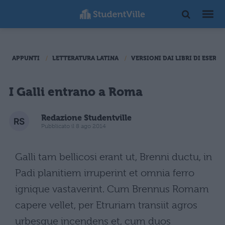
APPUNTI
LETTERATURA LATINA
VERSIONI DAI LIBRI DI ESERCI
I Galli entrano a Roma
Redazione Studentville
Pubblicato il 8 ago 2014
Galli tam bellicosi erant ut, Brenni ductu, in
Padi planitiem irruperint et omnia ferro
ignique vastaverint. Cum Brennus Romam
capere vellet, per Etruriam transiit agros
urbesque incendens et, cum duos