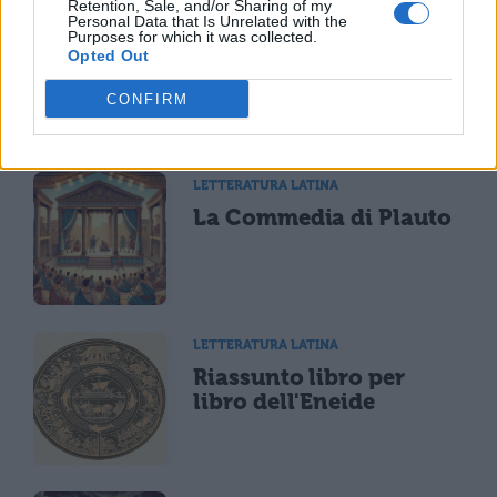
Retention, Sale, and/or Sharing of my
Personal Data that Is Unrelated with the
Purposes for which it was collected.
Opted Out
CONFIRM
TI POTREBBE INTERESSARE
LETTERATURA LATINA
La Commedia di Plauto
LETTERATURA LATINA
Riassunto libro per
libro dell'Eneide