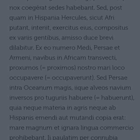
nox coegêrat sedes habebant. Sed, post
quam in Hispania Hercules, sicut Afri
putant, interiit, exercitus eius, compositus
ex variis gentibus, amisso duce brevi
dilabitur. Ex eo numero Medi, Persae et
Armeni, navibus in Africam transvecti,
proxumos (= proximos) nostro mari loco
occupavere (= occupaverunt). Sed Persae
intra Oceanum magis, iique alveos navium
inversos pro tuguriis habuere (= habuerunt),
quia neque materia in agris neque ab
Hispanis emendi aut mutandi copia erat:
mare magnum et ignara lingua commercio
prohibebant. Ii paulatim per connubia