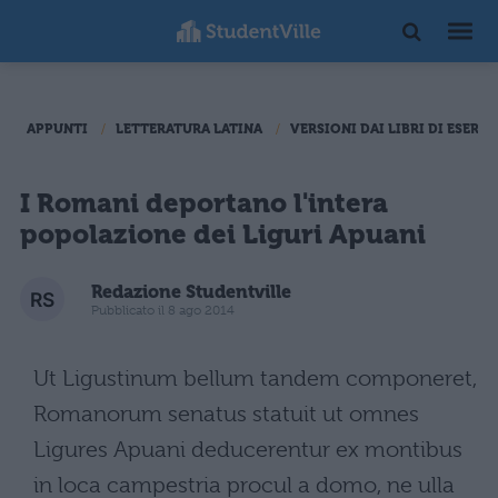
APPUNTI
LETTERATURA LATINA
VERSIONI DAI LIBRI DI ESERCI
I Romani deportano l'intera
popolazione dei Liguri Apuani
Redazione Studentville
Pubblicato il 8 ago 2014
Ut Ligustinum bellum tandem componeret,
Romanorum senatus statuit ut omnes
Ligures Apuani deducerentur ex montibus
in loca campestria procul a domo, ne ulla