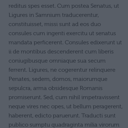
reditus spes esset. Cum postea Senatus, ut
Ligures in Samnium traducerentur,
constituisset, missi sunt ad eos duo
consules cum ingenti exercitu ut senatus
mandata perficerent. Consules edixerunt ut
ii de montibus descenderent cum liberis
coniugibusque omniaque sua secum
ferrent. Ligures, ne cogerentur relinquere
Penates, sedem, domos, maiorumque
sepulcra, arma obsidesque Romanis
promiserunt. Sed, cum nihil impetravissent
neque vires nec opes, ut bellum peragerent,
haberent, edicto paruerunt. Traducti sunt
publico sumptu quadraginta milia virorum