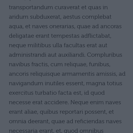
transportandum curaverat et quas in
aridum subduxerat, aestus complebat
aqua, et naves onerarias, quae ad ancoras
deligatae erant tempestas adflictabat,
neque militibus ulla facultas erat aut
administrandi aut auxiliandi. Compluribus
navibus fractis, cum reliquae, funibus,
ancoris reliquisque armamentis amissis, ad
navigandum inutiles essent, magna totius
exercitus turbatio facta est, id quod
necesse erat accidere. Neque enim naves
erant aliae, quibus reportari possent, et
omnia deerant, quae ad reficiendas naves
necessaria erant, et, quod omnibus