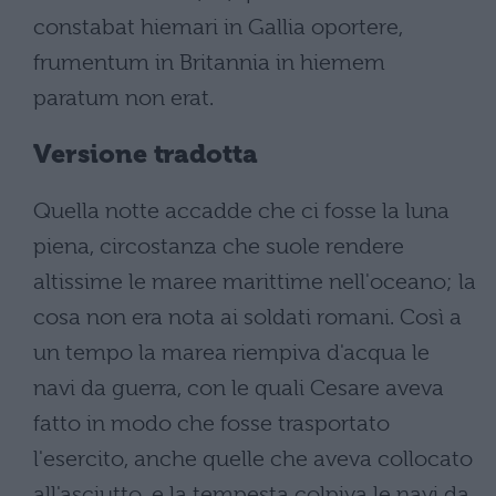
constabat hiemari in Gallia oportere,
frumentum in Britannia in hiemem
paratum non erat.
Versione tradotta
Quella notte accadde che ci fosse la luna
piena, circostanza che suole rendere
altissime le maree marittime nell'oceano; la
cosa non era nota ai soldati romani. Così a
un tempo la marea riempiva d'acqua le
navi da guerra, con le quali Cesare aveva
fatto in modo che fosse trasportato
l'esercito, anche quelle che aveva collocato
all'asciutto, e la tempesta colpiva le navi da