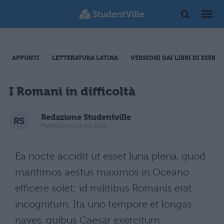
APPUNTI
LETTERATURA LATINA
VERSIONI DAI LIBRI DI ESERCI
I Romani in difficoltà
Redazione Studentville
Pubblicato il 14 lug 2014
Ea nocte accidit ut esset luna plena, quod
maritimos aestus maximos in Oceano
efficere solet; id militibus Romanis erat
incognitum. Ita uno tempore et longas
naves, quibus Caesar exercitum