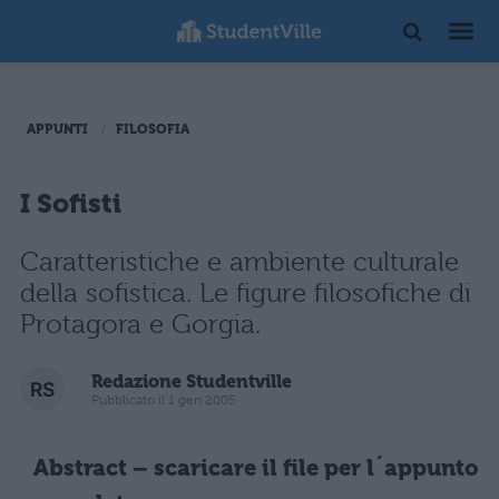
APPUNTI
FILOSOFIA
I Sofisti
Caratteristiche e ambiente culturale
della sofistica. Le figure filosofiche di
Protagora e Gorgia.
Redazione Studentville
Pubblicato il 1 gen 2005
Abstract – scaricare il file per l´appunto