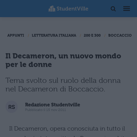
APPUNTI
LETTERATURA ITALIANA
200 E 300
BOCCACCIO
Il Decameron, un nuovo mondo
per le donne
Tema svolto sul ruolo della donna
nel Decameron di Boccaccio.
Redazione Studentville
Pubblicato il 15 nov 2011
Il Decameron, opera conosciuta in tutto il