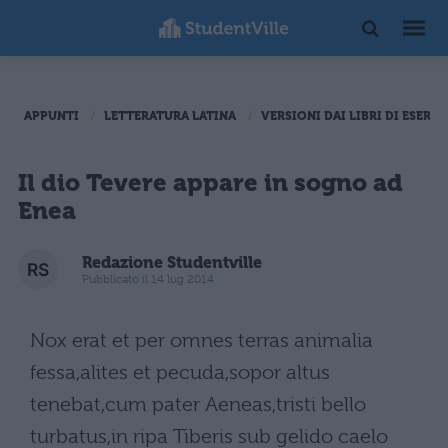
APPUNTI
LETTERATURA LATINA
VERSIONI DAI LIBRI DI ESERCI
Il dio Tevere appare in sogno ad
Enea
Redazione Studentville
Pubblicato il 14 lug 2014
Nox erat et per omnes terras animalia
fessa,alites et pecuda,sopor altus
tenebat,cum pater Aeneas,tristi bello
turbatus,in ripa Tiberis sub gelido caelo