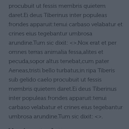
procubuit ut fessis membris quietem
daret.Ei deus Tiberinus inter populeas
frondes apparuit:tenui carbaso velabatur et
crines eius tegebantur umbrosa
arundine.Tum sic dixit: <>.Nox erat et per
omnes terras animalia fessa,alites et
pecuda,sopor altus tenebat,cum pater
Aeneas,tristi bello turbatus,in ripa Tiberis
sub gelido caelo procubuit ut fessis
membris quietem daret.Ei deus Tiberinus
inter populeas frondes apparuit:tenui
carbaso velabatur et crines eius tegebantur
umbrosa arundine.Tum sic dixit: <>.