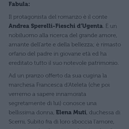
Fabula:
Il protagonista del romanzo è il conte
Andrea Sperelli-Fieschi d’Ugenta
. È un
nobiluomo alla ricerca del grande amore,
amante dell’arte e della bellezza; è rimasto
orfano del padre in giovane età ed ha
ereditato tutto il suo notevole patrimonio.
Ad un pranzo offerto da sua cugina la
marchesa Francesca d’Ateleta (che poi
verremo a sapere innamorata
segretamente di lui) conosce una
bellissima donna,
Elena Muti
, duchessa di
Scerni. Subito fra di loro sboccia l’amore,