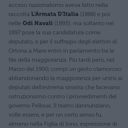
acceso nazionalismo aveva fatto nella
raccolta
L’Armata D’Italia
(1888) e poi
nelle
Odi Navali
(1893); ma soltanto nel
1897 pose la sua candidatura come
deputato, e per il suffragio degli elettori di
Ortona a Mare entrò in parlamento tra le
file della maggioranza. Più tardi però, nel
Marzo del 1900, compì un gesto clamoroso
abbandonando la maggioranza per unirsi ai
deputati dell’estrema sinistra che facevano
ostruzionismo contro i provvedimenti del
governo Pelloux. Il teatro dannunziano,
volle essere, e per un certo senso fu,
almeno nella Figlia di Iorio, espressione di