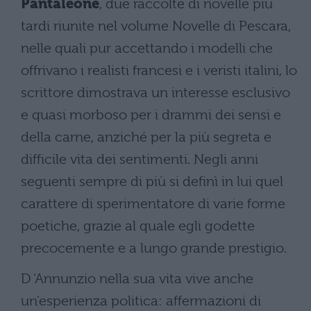
Pantaleone
, due raccolte di novelle più
tardi riunite nel volume Novelle di Pescara,
nelle quali pur accettando i modelli che
offrivano i realisti francesi e i veristi italini, lo
scrittore dimostrava un interesse esclusivo
e quasi morboso per i drammi dei sensi e
della carne, anziché per la più segreta e
difficile vita dei sentimenti. Negli anni
seguenti sempre di più si definì in lui quel
carattere di sperimentatore di varie forme
poetiche, grazie al quale egli godette
precocemente e a lungo grande prestigio.
D ‘Annunzio nella sua vita vive anche
un’esperienza politica: affermazioni di