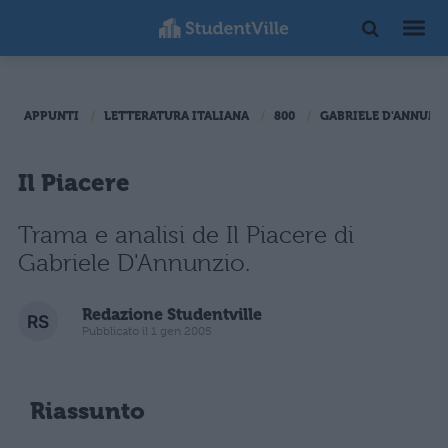
APPUNTI
LETTERATURA ITALIANA
800
GABRIELE D'ANNUNZ
Il Piacere
Trama e analisi de Il Piacere di
Gabriele D'Annunzio.
Redazione Studentville
Pubblicato il 1 gen 2005
Riassunto