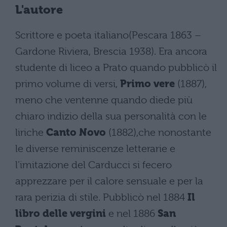
L'autore
Scrittore e poeta italiano(Pescara 1863 –
Gardone Riviera, Brescia 1938). Era ancora
studente di liceo a Prato quando pubblicò il
primo volume di versi,
Primo vere
(1887),
meno che ventenne quando diede più
chiaro indizio della sua personalità con le
liriche
Canto Novo
(1882),che nonostante
le diverse reminiscenze letterarie e
l’imitazione del Carducci si fecero
apprezzare per il calore sensuale e per la
rara perizia di stile. Pubblicò nel 1884
Il
libro delle vergini
e nel 1886
San