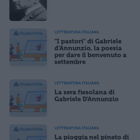
LETTERATURA ITALIANA
"I pastori" di Gabriele
d'Annunzio, la poesia
per dare il benvenuto a
settembre
LETTERATURA ITALIANA
La sera fiesolana di
Gabriele D'Annunzio
LETTERATURA ITALIANA
La pioggia nel pineto di