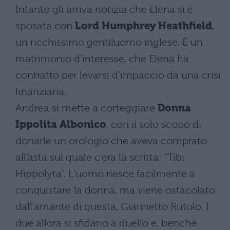
Intanto gli arriva notizia che Elena si è
sposata con
Lord Humphrey Heathfield
,
un ricchissimo gentiluomo inglese. È un
matrimonio d’interesse, che Elena ha
contratto per levarsi d’impaccio da una crisi
finanziaria.
Andrea si mette a corteggiare
Donna
Ippolita Albonico
, con il solo scopo di
donarle un orologio che aveva comprato
all’asta sul quale c’era la scritta: “Tibi
Hippolyta”. L’uomo riesce facilmente a
conquistare la donna, ma viene ostacolato
dall’amante di questa, Giannetto Rutolo. I
due allora si sfidano a duello e, benché