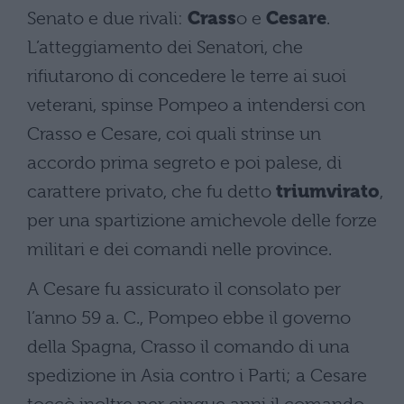
Senato e due rivali:
Crass
o e
Cesare
.
L’atteggiamento dei Senatori, che
rifiutarono di concedere le terre ai suoi
veterani, spinse Pompeo a intendersi con
Crasso e Cesare, coi quali strinse un
accordo prima segreto e poi palese, di
carattere privato, che fu detto
triumvirato
,
per una spartizione amichevole delle forze
militari e dei comandi nelle province.
A Cesare fu assicurato il consolato per
l’anno 59 a. C., Pompeo ebbe il governo
della Spagna, Crasso il comando di una
spedizione in Asia contro i Parti; a Cesare