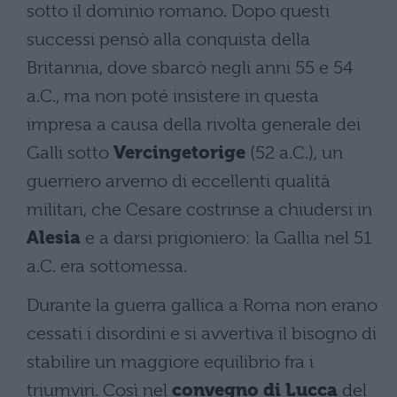
sotto il dominio romano. Dopo questi
successi pensò alla conquista della
Britannia, dove sbarcò negli anni 55 e 54
a.C., ma non poté insistere in questa
impresa a causa della rivolta generale dei
Galli sotto
Vercingetorige
(52 a.C.), un
guerriero arverno di eccellenti qualità
militari, che Cesare costrinse a chiudersi in
Alesia
e a darsi prigioniero: la Gallia nel 51
a.C. era sottomessa.
Durante la guerra gallica a Roma non erano
cessati i disordini e si avvertiva il bisogno di
stabilire un maggiore equilibrio fra i
triumviri. Così nel
convegno di Lucca
del