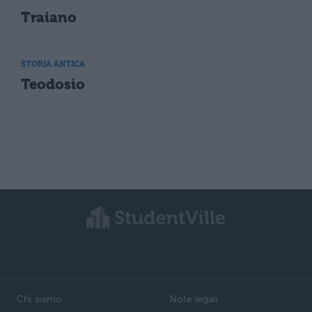
Traiano
STORIA ANTICA
Teodosio
Chi siamo
Note legali