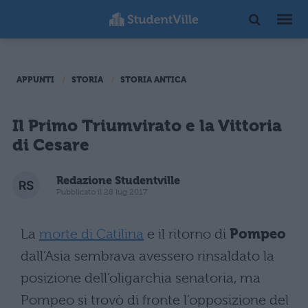
APPUNTI
STORIA
STORIA ANTICA
Il Primo Triumvirato e la Vittoria
di Cesare
Redazione Studentville
Pubblicato il 28 lug 2017
La
morte di Catilina
e il ritorno di
Pompeo
dall’Asia sembrava avessero rinsaldato la
posizione dell’oligarchia senatoria, ma
Pompeo si trovò di fronte l’opposizione del