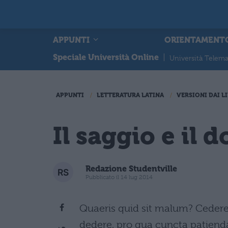
APPUNTI
ORIENTAMENT
Speciale Università Online
|
Università Telema
APPUNTI
LETTERATURA LATINA
VERSIONI DAI LI
Il saggio e il d
Redazione Studentville
Pubblicato il 14 lug 2014
Quaeris quid sit malum? Cedere 
dedere, pro qua cuncta patienda 