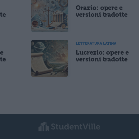
e
Orazio: opere e
te
versioni tradotte
LETTERATURA LATINA
 e
Lucrezio: opere e
te
versioni tradotte