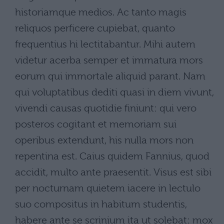
historiamque medios. Ac tanto magis
reliquos perficere cupiebat, quanto
frequentius hi lectitabantur. Mihi autem
videtur acerba semper et immatura mors
eorum qui immortale aliquid parant. Nam
qui voluptatibus dediti quasi in diem vivunt,
vivendi causas quotidie finiunt: qui vero
posteros cogitant et memoriam sui
operibus extendunt, his nulla mors non
repentina est. Caius quidem Fannius, quod
accidit, multo ante praesentit. Visus est sibi
per nocturnam quietem iacere in lectulo
suo compositus in habitum studentis,
habere ante se scrinium ita ut solebat: mox