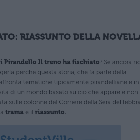
IATO: RIASSUNTO DELLA NOVELL
i Pirandello Il treno ha fischiato
? Se ancora n
eggerla perché questa storia, che fa parte della
 affronta tematiche tipicamente pirandelliane e in
alsità di un mondo basato su ciò che appare e non
ta sulle colonne del Corriere della Sera del febbr
la
trama
e il
riassunto
.