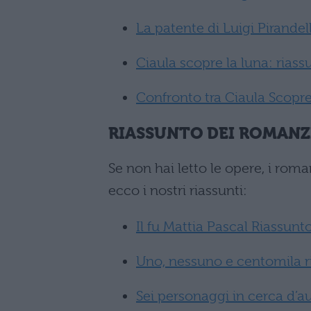
La patente di Luigi Pirandel
Ciaula scopre la luna: riass
Confronto tra Ciaula Scopre
RIASSUNTO DEI ROMANZ
Se non hai letto le opere, i romanz
ecco i nostri riassunti:
Il fu Mattia Pascal Riassunt
Uno, nessuno e centomila r
Sei personaggi in cerca d’au