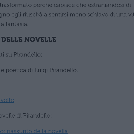
trasformato perché capisce che estraniandosi di
no egli riuscirà a sentirsi meno schiavo di una vi
la fantasia.
 DELLE NOVELLE
ti su Pirandello:
 e poetica di Luigi Pirandello.
svolto
ovelle di Pirandello:
lo: riassunto della novella