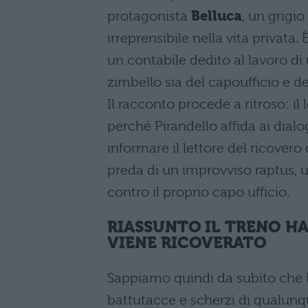
protagonista
Belluca
, un grigi
irreprensibile nella vita privat
un contabile dedito al lavoro di 
zimbello sia del capoufficio e dei
Il racconto procede a ritroso: i
perché Pirandello affida ai dialo
informare il lettore del ricovero
preda di un improvviso raptus, ur
contro il proprio capo ufficio.
RIASSUNTO IL TRENO HA 
VIENE RICOVERATO
Sappiamo quindi da subito che Be
battutacce e scherzi di qualunqu