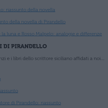
lo: riassunto della novella
unto della novella di Pirandello
 la luna e Rosso Malpelo: analogie e differenze
I DI PIRANDELLO
i e i libri dello scrittore siciliano affidati a noi…
o
iassunto
tore di Pirandello: riassunto