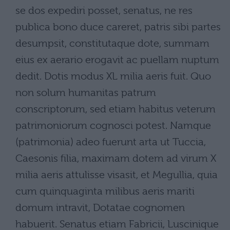
se dos expediri posset, senatus, ne res
publica bono duce careret, patris sibi partes
desumpsit, constitutaque dote, summam
eius ex aerario erogavit ac puellam nuptum
dedit. Dotis modus XL milia aeris fuit. Quo
non solum humanitas patrum
conscriptorum, sed etiam habitus veterum
patrimoniorum cognosci potest. Namque
(patrimonia) adeo fuerunt arta ut Tuccia,
Caesonis filia, maximam dotem ad virum X
milia aeris attulisse visasit, et Megullia, quia
cum quinquaginta milibus aeris mariti
domum intravit, Dotatae cognomen
habuerit. Senatus etiam Fabricii, Luscinique