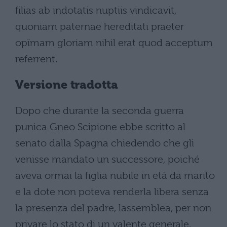
filias ab indotatis nuptiis vindicavit,
quoniam paternae hereditati praeter
opïmam gloriam nihil erat quod acceptum
referrent.
Versione tradotta
Dopo che durante la seconda guerra
punica Gneo Scipione ebbe scritto al
senato dalla Spagna chiedendo che gli
venisse mandato un successore, poiché
aveva ormai la figlia nubile in età da marito
e la dote non poteva renderla libera senza
la presenza del padre, lassemblea, per non
privare lo stato di un valente generale,