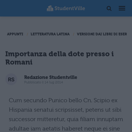
APPUNTI
LETTERATURA LATINA
VERSIONI DAI LIBRI DI ESERCI
Importanza della dote presso i
Romani
Redazione Studentville
Pubblicato il 14 lug 2014
Cum secundo Punico bello Cn. Scipio ex
Hispania senatui scripsisset, petens ut sibi
successor mitteretur, quia filiam innuptam
adultae iam aetatis haberet neque ei sine