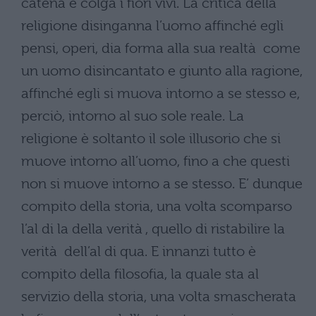
catena e colga i fiori vivi. La critica della
religione disinganna l’uomo affinché egli
pensi, operi, dia forma alla sua realtà come
un uomo disincantato e giunto alla ragione,
affinché egli si muova intorno a se stesso e,
perciò, intorno al suo sole reale. La
religione è soltanto il sole illusorio che si
muove intorno all’uomo, fino a che questi
non si muove intorno a se stesso. E’ dunque
compito della storia, una volta scomparso
l’al di la della verità , quello di ristabilire la
verità dell’al di qua. E innanzi tutto è
compito della filosofia, la quale sta al
servizio della storia, una volta smascherata