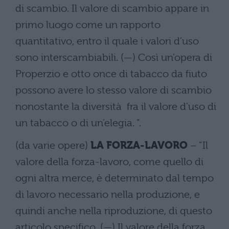
di scambio. Il valore di scambio appare in
primo luogo come un rapporto
quantitativo, entro il quale i valori d’uso
sono interscambiabili. (—) Così un’opera di
Properzio e otto once di tabacco da fiuto
possono avere lo stesso valore di scambio
nonostante la diversità fra il valore d’uso di
un tabacco o di un’elegia. “.
(da varie opere)
LA FORZA-LAVORO
– “Il
valore della forza-lavoro, come quello di
ogni altra merce, è determinato dal tempo
di lavoro necessario nella produzione, e
quindi anche nella riproduzione, di questo
articolo specifico. (—) Il valore della forza