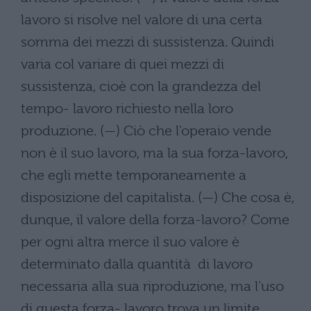
lavoro si risolve nel valore di una certa
somma dei mezzi di sussistenza. Quindi
varia col variare di quei mezzi di
sussistenza, cioè con la grandezza del
tempo- lavoro richiesto nella loro
produzione. (—) Ciò che l’operaio vende
non è il suo lavoro, ma la sua forza-lavoro,
che egli mette temporaneamente a
disposizione del capitalista. (—) Che cosa è,
dunque, il valore della forza-lavoro? Come
per ogni altra merce il suo valore è
determinato dalla quantità di lavoro
necessaria alla sua riproduzione, ma l’uso
di questa forza- lavoro trova un limite