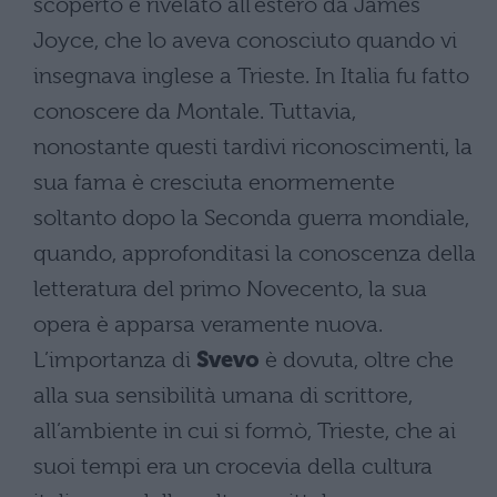
scoperto e rivelato all’estero da James
Joyce, che lo aveva conosciuto quando vi
insegnava inglese a Trieste. In Italia fu fatto
conoscere da Montale. Tuttavia,
nonostante questi tardivi riconoscimenti, la
sua fama è cresciuta enormemente
soltanto dopo la Seconda guerra mondiale,
quando, approfonditasi la conoscenza della
letteratura del primo Novecento, la sua
opera è apparsa veramente nuova.
L’importanza di
Svevo
è dovuta, oltre che
alla sua sensibilità umana di scrittore,
all’ambiente in cui si formò, Trieste, che ai
suoi tempi era un crocevia della cultura