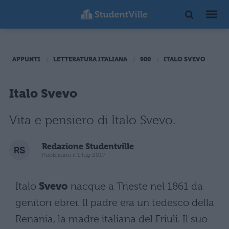
APPUNTI
LETTERATURA ITALIANA
900
ITALO SVEVO
Italo Svevo
Vita e pensiero di Italo Svevo.
Redazione Studentville
Pubblicato il 1 lug 2017
Italo
Svevo
nacque a Trieste nel 1861 da
genitori ebrei. Il padre era un tedesco della
Renania, la madre italiana del Friuli. Il suo