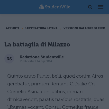
APPUNTI
LETTERATURA LATINA
VERSIONI DAI LIBRI DI ESERCI
La battaglia di Milazzo
Redazione Studentville
Pubblicato il 14 lug 2014
Quinto anno Punici belli, quod contra Afros
gerebatur, primum Romani, C.Duilio Cn.
Cornelio Asina consulibus, in mari
dimicaverunt, paratis navibus rostratis, quas
Liburnas vocant. Consul Cornelius fraude