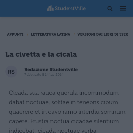
APPUNTI
LETTERATURA LATINA
VERSIONI DAI LIBRI DI ESERCI
La civetta e la cicala
Redazione Studentville
Pubblicato il 14 lug 2014
Cicada sua rauca querula incommodum
dabat noctuae, solitae in tenebris cibum
quaerere et in cavo ramo interdiu somnum
capere. Frustra noctua cicadae silentium
indicebat; cicada noctuae verba