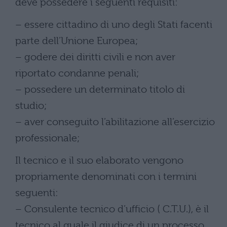
deve possedere i seguenti requisiti:
– essere cittadino di uno degli Stati facenti
parte dell’Unione Europea;
– godere dei diritti civili e non aver
riportato condanne penali;
– possedere un determinato titolo di
studio;
– aver conseguito l’abilitazione all’esercizio
professionale;
Il tecnico e il suo elaborato vengono
propriamente denominati con i termini
seguenti:
– Consulente tecnico d’ufficio ( C.T.U.), è il
tecnico al quale il giudice di un processo