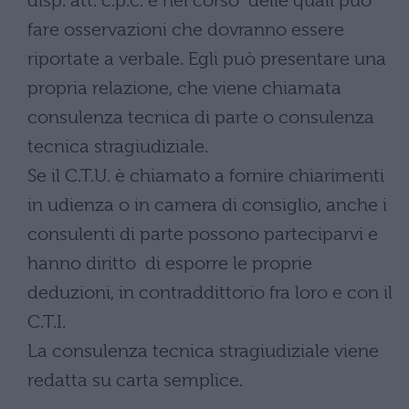
disp. att. c.p.c. e nel corso delle quali può
fare osservazioni che dovranno essere
riportate a verbale. Egli può presentare una
propria relazione, che viene chiamata
consulenza tecnica di parte o consulenza
tecnica stragiudiziale.
Se il C.T.U. è chiamato a fornire chiarimenti
in udienza o in camera di consiglio, anche i
consulenti di parte possono parteciparvi e
hanno diritto di esporre le proprie
deduzioni, in contraddittorio fra loro e con il
C.T.I.
La consulenza tecnica stragiudiziale viene
redatta su carta semplice.