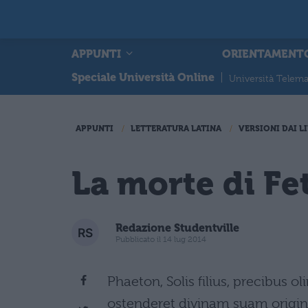
APPUNTI
ORIENTAMENT
Speciale Università Online
|
Università Telema
APPUNTI
LETTERATURA LATINA
VERSIONI DAI LI
La morte di Fe
Redazione Studentville
Pubblicato il 14 lug 2014
Phaeton, Solis filius, precibus 
ostenderet divinam suam origine