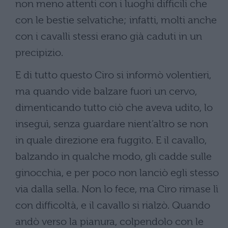
non meno attenti con i luoghi difficili che
con le bestie selvatiche; infatti, molti anche
con i cavalli stessi erano già caduti in un
precipizio.
E di tutto questo Ciro si informò volentieri,
ma quando vide balzare fuori un cervo,
dimenticando tutto ciò che aveva udito, lo
inseguì, senza guardare nient’altro se non
in quale direzione era fuggito. E il cavallo,
balzando in qualche modo, gli cadde sulle
ginocchia, e per poco non lanciò egli stesso
via dalla sella. Non lo fece, ma Ciro rimase lì
con difficoltà, e il cavallo si rialzò. Quando
andò verso la pianura, colpendolo con le