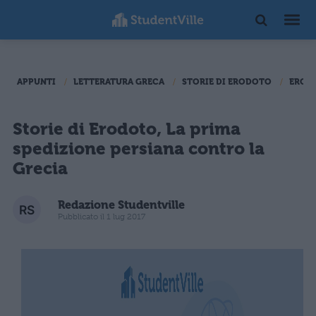
APPUNTI
LETTERATURA GRECA
STORIE DI ERODOTO
EROD
Storie di Erodoto, La prima
spedizione persiana contro la
Grecia
Redazione Studentville
Pubblicato il 1 lug 2017