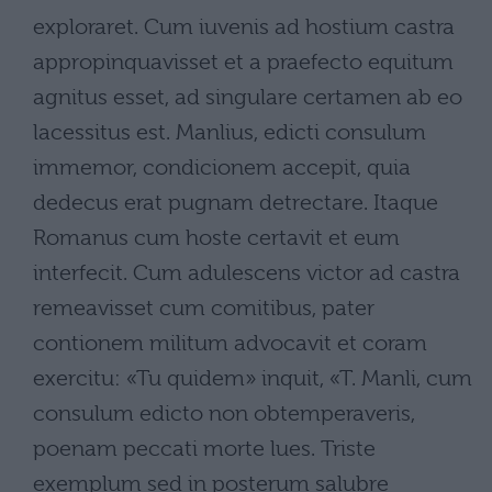
exploraret. Cum iuvenis ad hostium castra
appropinquavisset et a praefecto equitum
agnitus esset, ad singulare certamen ab eo
lacessitus est. Manlius, edicti consulum
immemor, condicionem accepit, quia
dedecus erat pugnam detrectare. Itaque
Romanus cum hoste certavit et eum
interfecit. Cum adulescens victor ad castra
remeavisset cum comitibus, pater
contionem militum advocavit et coram
exercitu: «Tu quidem» inquit, «T. Manli, cum
consulum edicto non obtemperaveris,
poenam peccati morte lues. Triste
exemplum sed in posterum salubre