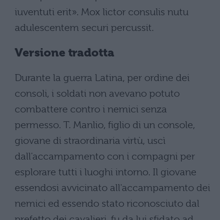
iuventuti erit». Mox lictor consulis nutu
adulescentem securi percussit.
Versione tradotta
Durante la guerra Latina, per ordine dei
consoli, i soldati non avevano potuto
combattere contro i nemici senza
permesso. T. Manlio, figlio di un console,
giovane di straordinaria virtù, uscì
dall'accampamento con i compagni per
esplorare tutti i luoghi intorno. Il giovane
essendosi avvicinato all'accampamento dei
nemici ed essendo stato riconosciuto dal
prefetto dei cavalieri, fu da lui sfidato ad