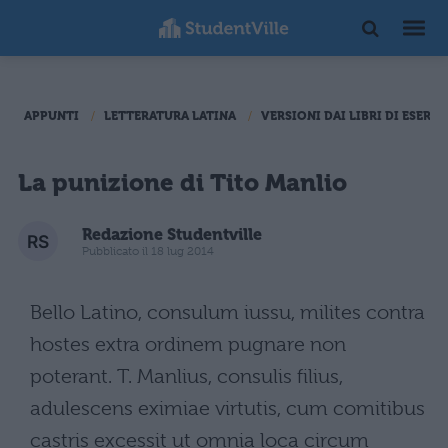
APPUNTI
LETTERATURA LATINA
VERSIONI DAI LIBRI DI ESERCI
La punizione di Tito Manlio
Redazione Studentville
Pubblicato il 18 lug 2014
Bello Latino, consulum iussu, milites contra
hostes extra ordinem pugnare non
poterant. T. Manlius, consulis filius,
adulescens eximiae virtutis, cum comitibus
castris excessit ut omnia loca circum