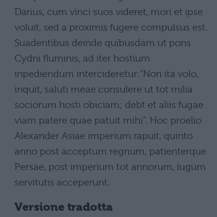
Darius, cum vinci suos videret, mori et ipse
voluit, sed a proximis fugere compulsus est.
Suadentibus deinde quibusdam ut pons
Cydni fluminis, ad iter hostium
inpediendum intercideretur:”Non ita volo,
inquit, saluti meae consulere ut tot milia
sociorum hosti obiciam; debt et aliis fugae
viam patere quae patuit mihi”. Hoc proelio
Alexander Asiae imperium rapuit, quinto
anno post acceptum regnum, patienterque
Persae, post imperium tot annorum, iugum
servitutis acceperunt.
Versione tradotta