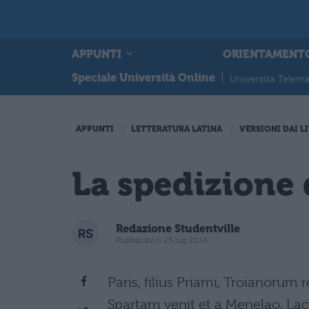
APPUNTI
ORIENTAMENT
Speciale Università Online
|
Università Telema
APPUNTI
LETTERATURA LATINA
VERSIONI DAI LI
La spedizione 
Redazione Studentville
Pubblicato il 25 lug 2014
Paris, filius Priami, Troianorum 
Spartam venit et a Menelao, La