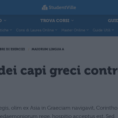
O
TROVA CORSI
GUID
tiche
Corsi di Laurea Online
Master Online
Guide Utili
BRI DI ESERCIZI
MAIORUM LINGUA A
dei capi greci cont
regis, olim ex Asia in Graeciam navigavit, Corintho
cedaemoniorum rege, hospitio acceptus est. Sed