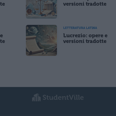
te
versioni tradotte
LETTERATURA LATINA
 e
Lucrezio: opere e
te
versioni tradotte