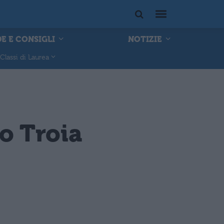
E E CONSIGLI
NOTIZIE
Classi di Laurea
ro Troia