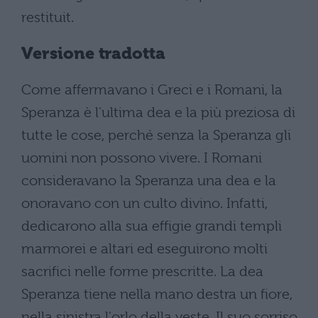
restituit.
Versione tradotta
Come affermavano i Greci e i Romani, la
Speranza è l'ultima dea e la più preziosa di
tutte le cose, perché senza la Speranza gli
uomini non possono vivere. I Romani
consideravano la Speranza una dea e la
onoravano con un culto divino. Infatti,
dedicarono alla sua effigie grandi templi
marmorei e altari ed eseguirono molti
sacrifici nelle forme prescritte. La dea
Speranza tiene nella mano destra un fiore,
nella sinistra l'orlo della veste. Il suo sorriso