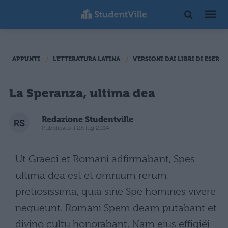
APPUNTI
LETTERATURA LATINA
VERSIONI DAI LIBRI DI ESERCI
La Speranza, ultima dea
Redazione Studentville
Pubblicato il 28 lug 2014
Ut Graeci et Romani adfirmabant, Spes
ultima dea est et omnium rerum
pretiosissima, quia sine Spe homines vivere
nequeunt. Romani Spem deam putabant et
divino cultu honorabant. Nam eius effigiëi