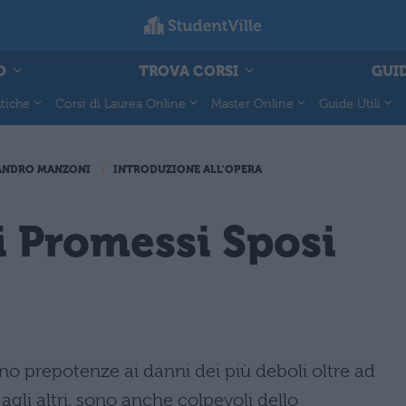
O
TROVA CORSI
GUID
tiche
Corsi di Laurea Online
Master Online
Guide Utili
ANDRO MANZONI
INTRODUZIONE ALL'OPERA
i Promessi Sposi
 prepotenze ai danni dei più deboli oltre ad
 agli altri, sono anche colpevoli dello