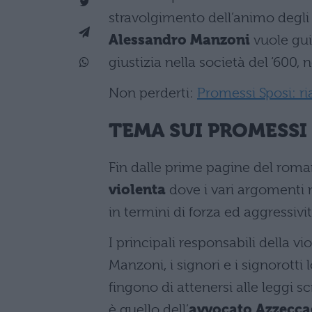
stravolgimento dell’animo degli 
Alessandro Manzoni
vuole guid
giustizia nella società del ‘600, 
Non perderti:
Promessi Sposi: ria
TEMA SUI PROMESSI 
Fin dalle prime pagine del romanz
violenta
dove i vari argomenti n
in termini di forza ed aggressivit
I principali responsabili della 
Manzoni, i signori e i signorotti 
fingono di attenersi alle leggi s
è quello dell’
avvocato Azzecca