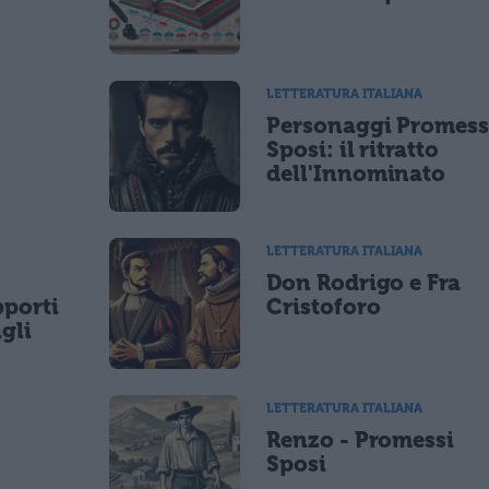
LETTERATURA ITALIANA
Personaggi Promess
Sposi: il ritratto
dell'Innominato
LETTERATURA ITALIANA
Don Rodrigo e Fra
pporti
Cristoforo
igli
LETTERATURA ITALIANA
Renzo - Promessi
Sposi