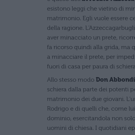
esistono leggi che vietino di mi
matrimonio. Egli vuole essere cer
della ragione. L’Azzeccagarbug
aver minacciato un prete, ricorre
fa ricorso quindi alla grida, ma
a minacciare il prete, per imped
fuori di casa per paura di schier
Allo stesso modo
Don Abbond
schiera dalla parte dei potenti p
matrimonio dei due giovani. L’uni
Rodrigo e di quelli che, come lu
dominio, esercitandola non solo 
uomini di chiesa. I quotidiani e