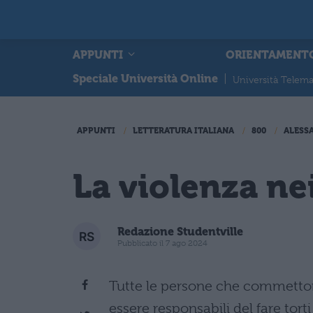
APPUNTI
ORIENTAMENT
Speciale Università Online
|
Università Telema
APPUNTI
LETTERATURA ITALIANA
800
ALESS
La violenza ne
Redazione Studentville
Pubblicato il 7 ago 2024
Tutte le persone che commettono
essere responsabili del fare torti