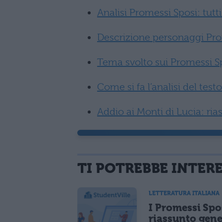
Analisi Promessi Sposi: tutti 
Descrizione personaggi Pro
Tema svolto sui Promessi S
Come si fa l’analisi del tes
Addio ai Monti di Lucia: r
TI POTREBBE INTER
LETTERATURA ITALIANA
I Promessi Spo
riassunto gene