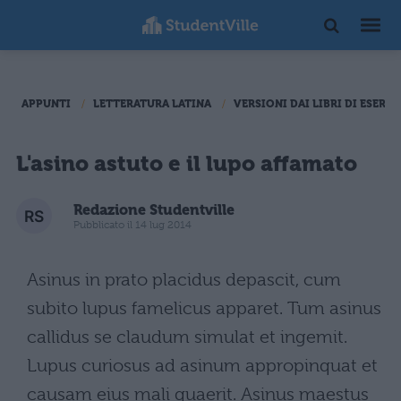
APPUNTI
LETTERATURA LATINA
VERSIONI DAI LIBRI DI ESERCI
L'asino astuto e il lupo affamato
Redazione Studentville
Pubblicato il 14 lug 2014
Asinus in prato placidus depascit, cum
subito lupus famelicus apparet. Tum asinus
callidus se claudum simulat et ingemit.
Lupus curiosus ad asinum appropinquat et
causam eius mali quaerit. Asinus maestus