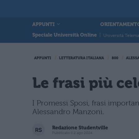
APPUNTI
ORIENTAMENT
Speciale Università Online
|
Università Telema
APPUNTI
LETTERATURA ITALIANA
800
ALESS
Le frasi più ce
I Promessi Sposi, frasi importan
Alessandro Manzoni.
Redazione Studentville
Pubblicato il 2 ago 2024