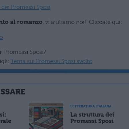
to dei Promessi Sposi
to al romanzo
, vi aiutiamo noi! Cliccate qui:
o
ui Promessi Sposi?
igli:
Tema sui Promessi Sposi svolto
ESSARE
LETTERATURA ITALIANA
si:
La struttura dei
rale
Promessi Sposi