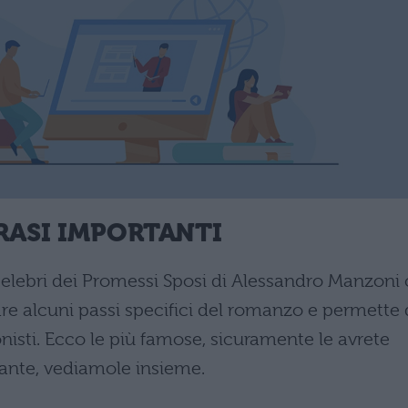
FRASI IMPORTANTI
celebri dei Promessi Sposi di Alessandro Manzoni 
re alcuni passi specifici del romanzo e permette 
onisti. Ecco le più famose, sicuramente le avrete
nante, vediamole insieme.