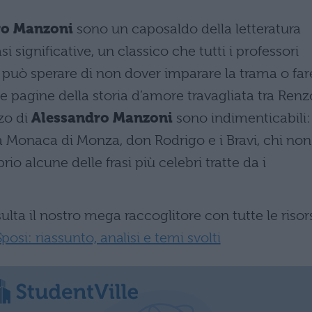
dro Manzoni
sono un caposaldo della letteratura
i significative, un classico che tutti i professori
uò sperare di non dover imparare la trama o far
 le pagine della storia d’amore travagliata tra Renz
zo di
Alessandro Manzoni
sono indimenticabili:
 Monaca di Monza, don Rodrigo e i Bravi, chi non 
o alcune delle frasi più celebri tratte da i
ta il nostro mega raccoglitore con tutte le risor
osi: riassunto, analisi e temi svolti