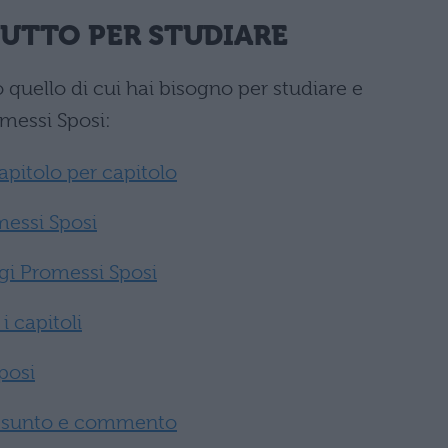
TUTTO PER STUDIARE
to quello di cui hai bisogno per studiare e
messi Sposi:
pitolo per capitolo
messi Sposi
gi Promessi Sposi
i capitoli
posi
iassunto e commento