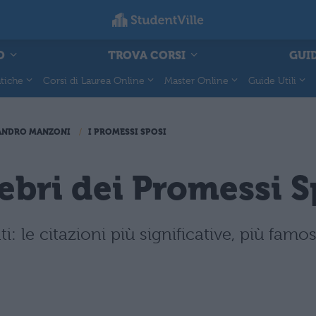
O
TROVA CORSI
GUID
tiche
Corsi di Laurea Online
Master Online
Guide Utili
ANDRO MANZONI
I PROMESSI SPOSI
lebri dei Promessi S
ti: le citazioni più significative, più fam