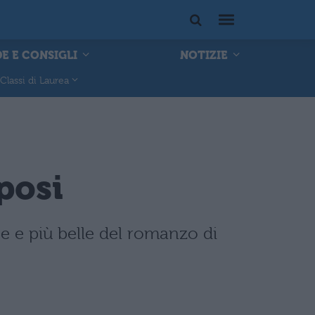
E E CONSIGLI
NOTIZIE
Classi di Laurea
posi
ose e più belle del romanzo di