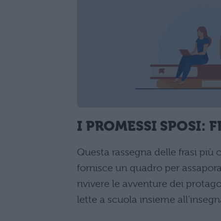
I PROMESSI SPOSI: 
Questa rassegna delle frasi più 
fornisce un quadro per assapora
rivivere le avventure dei protag
lette a scuola insieme all’inseg