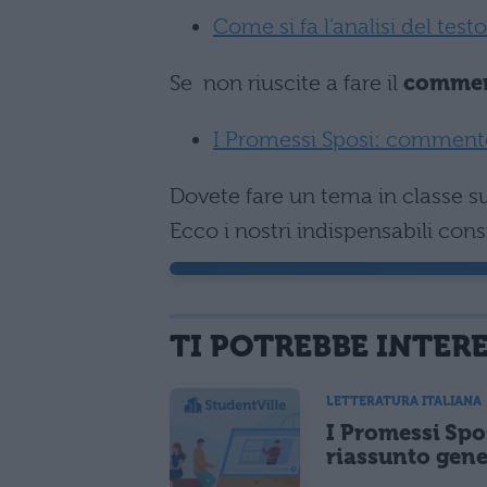
Come si fa l’analisi del tes
Se non riuscite a fare il
commen
I Promessi Sposi: comment
Dovete fare un tema in classe s
Ecco i nostri indispensabili cons
TI POTREBBE INTER
LETTERATURA ITALIANA
I Promessi Spo
riassunto gene