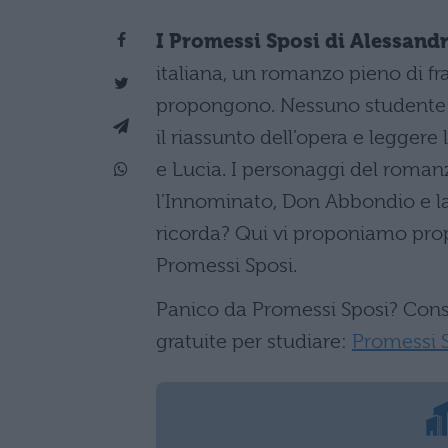
I Promessi Sposi di Alessan
italiana, un romanzo pieno di fras
propongono. Nessuno studente p
il riassunto dell’opera e leggere
e Lucia. I personaggi del roman
l’Innominato, Don Abbondio e la
ricorda? Qui vi proponiamo propri
Promessi Sposi.
Panico da Promessi Sposi? Consul
gratuite per studiare:
Promessi Sp