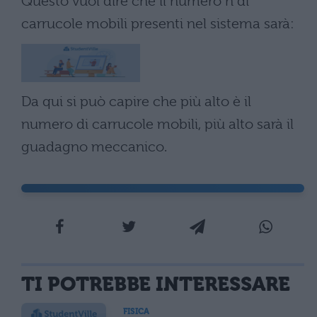
Questo vuol dire che il numero n di
carrucole mobili presenti nel sistema sarà:
Da qui si può capire che più alto è il
numero di carrucole mobili, più alto sarà il
guadagno meccanico.
TI POTREBBE INTERESSARE
FISICA