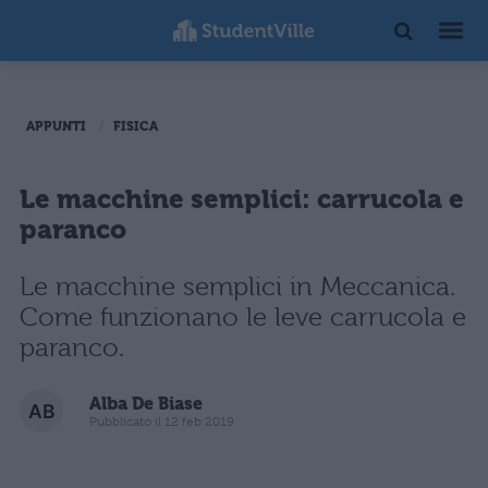
APPUNTI
FISICA
Le macchine semplici: carrucola e
paranco
Le macchine semplici in Meccanica.
Come funzionano le leve carrucola e
paranco.
Alba De Biase
Pubblicato il 12 feb 2019