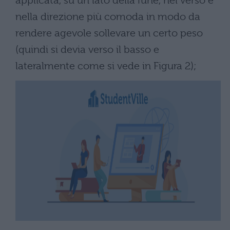
applicata, su un lato della fune, nel verso e
nella direzione più comoda in modo da
rendere agevole sollevare un certo peso
(quindi si devia verso il basso e
lateralmente come si vede in Figura 2);