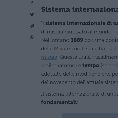
Sistema internaziona
Il
sistema internazionale di u
di misura più usato al mondo.
Nel lontano
1889
con una confe
delle Misure’ molti stati, tra cui 
misura
. Queste unità inizialmen
(chilogrammo) e
tempo
(second
adottate delle modifiche che po
del novecento dell’attuale siste
Il sistema internazionale di un
fondamentali
: