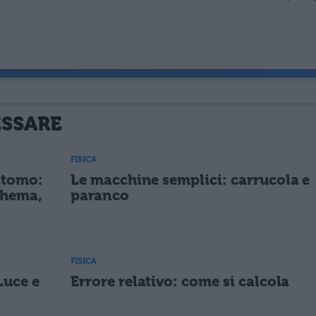
ESSARE
FISICA
'atomo:
Le macchine semplici: carrucola e
chema,
paranco
FISICA
Luce e
Errore relativo: come si calcola