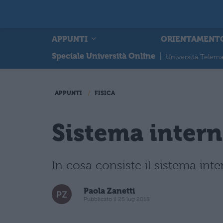
APPUNTI
ORIENTAMENT
Speciale Università Online
|
Università Telema
APPUNTI
FISICA
Sistema intern
In cosa consiste il sistema inte
Paola Zanetti
Pubblicato il 25 lug 2018