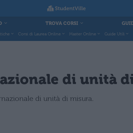
O
TROVA CORSI
GUID
tiche
Corsi di Laurea Online
Master Online
Guide Utili
azionale di unità d
rnazionale di unità di misura.