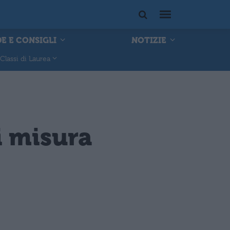
E E CONSIGLI
NOTIZIE
Classi di Laurea
i misura