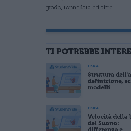
grado, tonnellata ed altre.
TI POTREBBE INTER
FISICA
Struttura dell
definizione, s
modelli
FISICA
Velocità della 
del Suono:
differenza e