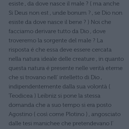
esiste , da dove nasce il male ? ( ma anche
Si Deus non est , unde bonum ? , se Dio non
esiste da dove nasce il bene ? ) Noi che
facciamo derivare tutto da Dio , dove
troveremo la sorgente del male ? La
risposta é che essa deve essere cercata
nella natura ideale delle creature , in quanto
questa natura é presente nelle verità eterne
che si trovano nell’ intelletto di Dio ,
indipendentemente dalla sua volontà (
Teodicea ) Leibniz si pone la stessa
domanda che a suo tempo si era posto
Agostino ( così come Plotino ) , angosciato
dalle tesi manichee che pretendevano l’