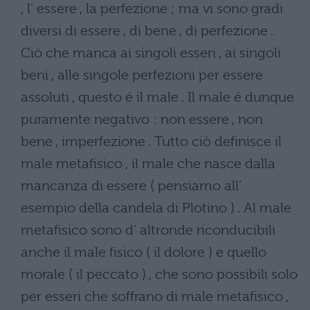
, l’ essere , la perfezione ; ma vi sono gradi
diversi di essere , di bene , di perfezione .
Ciò che manca ai singoli esseri , ai singoli
beni , alle singole perfezioni per essere
assoluti , questo é il male . Il male é dunque
puramente negativo : non essere , non
bene , imperfezione . Tutto ciò definisce il
male metafisico , il male che nasce dalla
mancanza di essere ( pensiamo all’
esempio della candela di Plotino ) . Al male
metafisico sono d’ altronde riconducibili
anche il male fisico ( il dolore ) e quello
morale ( il peccato ) , che sono possibili solo
per esseri che soffrano di male metafisico ,