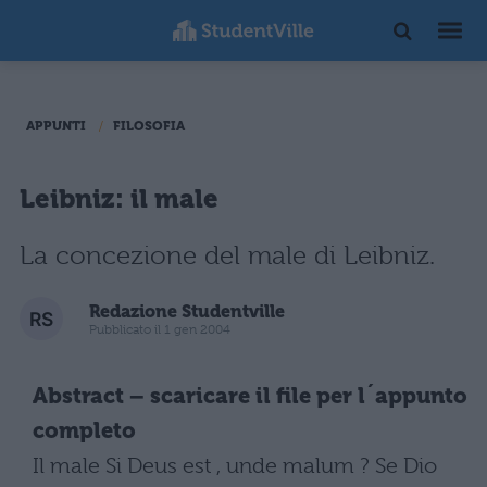
APPUNTI
FILOSOFIA
Leibniz: il male
La concezione del male di Leibniz.
Redazione Studentville
Pubblicato il 1 gen 2004
Abstract – scaricare il file per l´appunto
completo
Il male Si Deus est , unde malum ? Se Dio