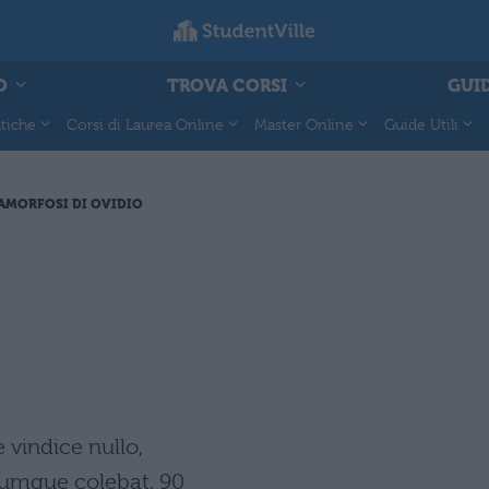
O
TROVA CORSI
GUID
tiche
Corsi di Laurea Online
Master Online
Guide Utili
AMORFOSI DI OVIDIO
 vindice nullo,
tumque colebat. 90