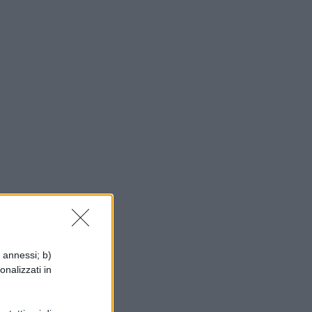
i annessi; b)
onalizzati in