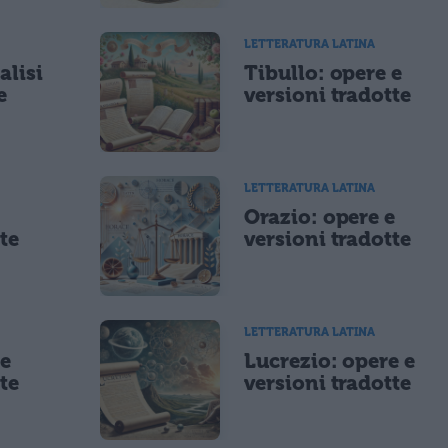
LETTERATURA LATINA
alisi
Tibullo: opere e
e
versioni tradotte
LETTERATURA LATINA
e
Orazio: opere e
te
versioni tradotte
LETTERATURA LATINA
 e
Lucrezio: opere e
te
versioni tradotte