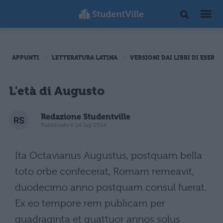
APPUNTI
LETTERATURA LATINA
VERSIONI DAI LIBRI DI ESERCI
L'età di Augusto
Redazione Studentville
Pubblicato il 14 lug 2014
Ita Octavianus Augustus, postquam bella
toto orbe confecerat, Romam remeavit,
duodecimo anno postquam consul fuerat.
Ex eo tempore rem publicam per
quadraginta et quattuor annos solus