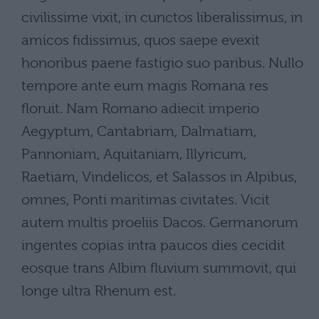
civilissime vixit, in cunctos liberalissimus, in
amicos fidissimus, quos saepe evexit
honoribus paene fastigio suo paribus. Nullo
tempore ante eum magis Romana res
floruit. Nam Romano adiecit imperio
Aegyptum, Cantabriam, Dalmatiam,
Pannoniam, Aquitaniam, Illyricum,
Raetiam, Vindelicos, et Salassos in Alpibus,
omnes, Ponti maritimas civitates. Vicit
autem multis proeliis Dacos. Germanorum
ingentes copias intra paucos dies cecidit
eosque trans Albim fluvium summovit, qui
longe ultra Rhenum est.