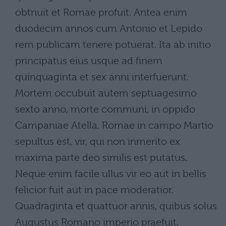
obtnuit et Romae profuit. Antea enim
duodecim annos cum Antonio et Lepido
rem publicam tenere potuerat. Ita ab initio
principatus eius usque ad finem
quinquaginta et sex anni interfuerunt.
Mortem occubuit autem septuagesimo
sexto anno, morte communi, in oppido
Campaniae Atella. Romae in campo Martio
sepultus est, vir, qui non inmerito ex
maxima parte deo similis est putatus.
Neque enim facile ullus vir eo aut in bellis
felicior fuit aut in pace moderatior.
Quadraginta et quattuor annis, quibus solus
Augustus Romano imperio praefuit,