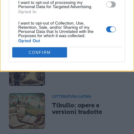
I want to opt-out of processing my
Personal Data for Targeted Advertising.
LETTERATURA LATINA
Opted In
Riassunto libro per
I want to opt-out of Collection, Use,
libro dell'Eneide
Retention, Sale, and/or Sharing of my
Personal Data that Is Unrelated with the
Purposes for which it was collected.
Opted Out
CONFIRM
LETTERATURA LATINA
Riassunto e Analisi
Libro 11 Eneide
LETTERATURA LATINA
Tibullo: opere e
versioni tradotte