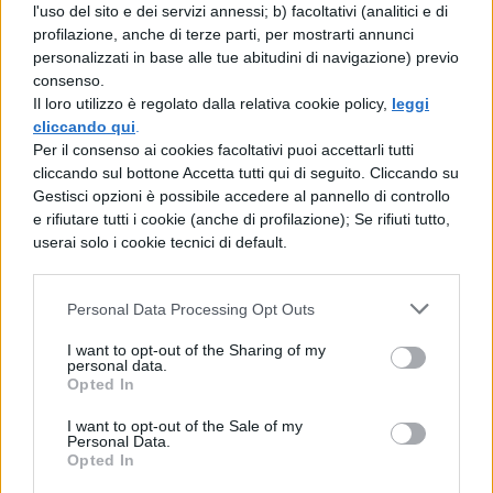
l'uso del sito e dei servizi annessi; b) facoltativi (analitici e di
ingannatrice rapidamente afferrò con avidi
profilazione, anche di terze parti, per mostrarti annunci
personalizzati in base alle tue abitudini di navigazione) previo
denti. Allora finalmente lo stupore
consenso.
Il loro utilizzo è regolato dalla relativa cookie policy,
leggi
ingannato del corvo gemette.
cliccando qui
.
Per il consenso ai cookies facoltativi puoi accettarli tutti
cliccando sul bottone Accetta tutti qui di seguito. Cliccando su
Gestisci opzioni è possibile accedere al pannello di controllo
e rifiutare tutti i cookie (anche di profilazione); Se rifiuti tutto,
userai solo i cookie tecnici di default.
Personal Data Processing Opt Outs
TI POTREBBE INTERESSARE
I want to opt-out of the Sharing of my
personal data.
LETTERATURA LATINA
Opted In
La Commedia di Plauto
I want to opt-out of the Sale of my
Personal Data.
Opted In