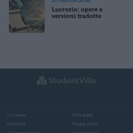
LETTERATURA LATINA
Lucrezio: opere e
versioni tradotte
Chi siamo
Note legali
Pubblicità
Privacy policy
Collabora con noi
Cookie policy