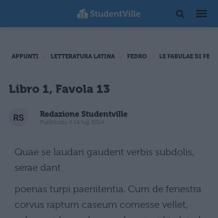
APPUNTI
LETTERATURA LATINA
FEDRO
LE FABULAE DI FED
Libro 1, Favola 13
Redazione Studentville
Pubblicato il 14 lug 2014
Quae se laudari gaudent verbis subdolis,
serae dant
poenas turpi paenitentia. Cum de fenestra
corvus raptum caseum comesse vellet,