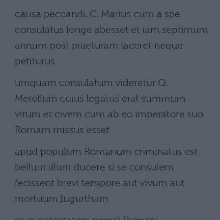
causa peccandi. C. Marius cum a spe
consulatus longe abesset et iam septimum
annum post praeturam iaceret neque
petiturus
umquam consulatum videretur Q.
Metellum cuius legatus erat summum
virum et civem cum ab eo imperatore suo
Romam missus esset
apud populum Romanum criminatus est
bellum illum ducere si se consulem
fecissent brevi tempore aut vivum aut
mortuum Iugurtham