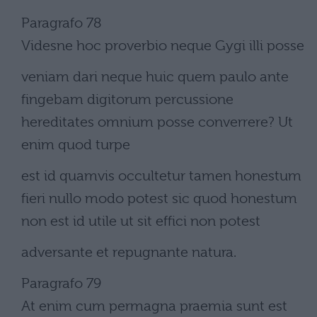
Paragrafo 78
Videsne hoc proverbio neque Gygi illi posse
veniam dari neque huic quem paulo ante
fingebam digitorum percussione
hereditates omnium posse converrere? Ut
enim quod turpe
est id quamvis occultetur tamen honestum
fieri nullo modo potest sic quod honestum
non est id utile ut sit effici non potest
adversante et repugnante natura.
Paragrafo 79
At enim cum permagna praemia sunt est