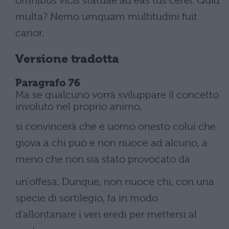
omnibus vicis statuae ad eas tus cerei. Quid
multa? Nemo umquam multitudini fuit
carior.
Versione tradotta
Paragrafo 76
Ma se qualcuno vorrà sviluppare il concetto
involuto nel proprio animo,
si convincerà che è uomo onesto colui che
giova a chi può e non nuoce ad alcuno, a
meno che non sia stato provocato da
un'offesa. Dunque, non nuoce chi, con una
specie di sortilegio, fa in modo
d'allontanare i veri eredi per mettersi al