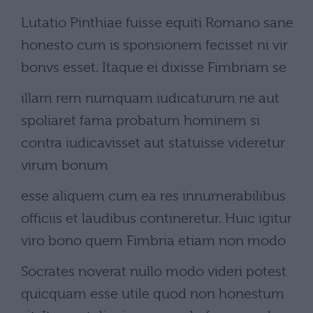
Lutatio Pinthiae fuisse equiti Romano sane
honesto cum is sponsionem fecisset ni vir
bonvs esset. Itaque ei dixisse Fimbriam se
illam rem numquam iudicaturum ne aut
spoliaret fama probatum hominem si
contra iudicavisset aut statuisse videretur
virum bonum
esse aliquem cum ea res innumerabilibus
officiis et laudibus contineretur. Huic igitur
viro bono quem Fimbria etiam non modo
Socrates noverat nullo modo videri potest
quicquam esse utile quod non honestum