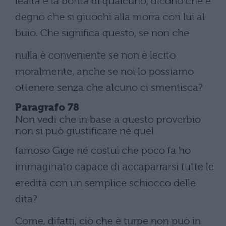
lealtà e la bontà di qualcuno, dicono che è
degno che si giuochi alla morra con lui al
buio. Che significa questo, se non che
nulla è conveniente se non è lecito
moralmente, anche se noi lo possiamo
ottenere senza che alcuno ci smentisca?
Paragrafo 78
Non vedi che in base a questo proverbio
non si può giustificare né quel
famoso Gige né costui che poco fa ho
immaginato capace di accaparrarsi tutte le
eredità con un semplice schiocco delle
dita?
Come, difatti, ciò che è turpe non può in