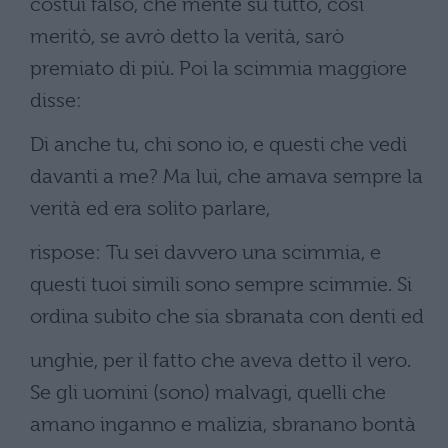
costui falso, che mente su tutto, così
meritò, se avrò detto la verità, sarò
premiato di più. Poi la scimmia maggiore
disse:
Di anche tu, chi sono io, e questi che vedi
davanti a me? Ma lui, che amava sempre la
verità ed era solito parlare,
rispose: Tu sei davvero una scimmia, e
questi tuoi simili sono sempre scimmie. Si
ordina subito che sia sbranata con denti ed
unghie, per il fatto che aveva detto il vero.
Se gli uomini (sono) malvagi, quelli che
amano inganno e malizia, sbranano bontà