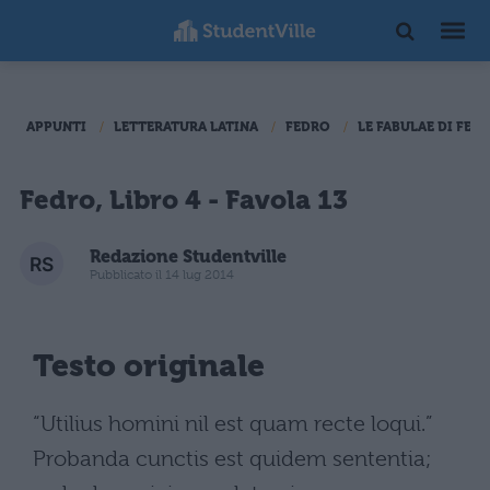
APPUNTI
LETTERATURA LATINA
FEDRO
LE FABULAE DI FED
Fedro, Libro 4 - Favola 13
Redazione Studentville
Pubblicato il 14 lug 2014
Testo originale
“Utilius homini nil est quam recte loqui.”
Probanda cunctis est quidem sententia;