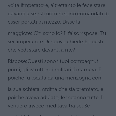
volta limperatore, altrettanto le fece stare
davanti a sé. Gli uomini sono comandati di
esser portati in mezzo. Disse la
maggiore: Chi sono io? Il falso rispose: Tu
sei limperatore Di nuovo chiede:E questi
che vedi stare davanti a me?
Rispose:Questi sono i tuoi compagni, i
primi, gli istruttori, i militari di carriera. E
poiché fu lodata da una menzogna con
la sua schiera, ordina che sia premiato, e
poiché aveva adulato, le ingannò tutte. Il
veritiero invece meditava tra sé: Se