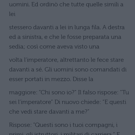
uomini. Ed ordinò che tutte quelle simili a
lei
stessero davanti a lei in lunga fila. A destra
ed a sinistra, e che le fosse preparata una
sedia; così come aveva visto una
volta l’imperatore, altrettanto le fece stare
davanti a sé. Gli uomini sono comandati di
esser portati in mezzo. Disse la
maggiore: “Chi sono io?” Il falso rispose: “Tu
sei l’imperatore” Di nuovo chiede: “E questi
che vedi stare davanti a me?”
Rispose: “Questi sono i tuoi compagni, i
primi, gli istruttori, i militari di carriera.” E