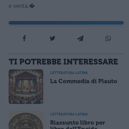
e verità.�
TI POTREBBE INTERESSARE
LETTERATURA LATINA
La Commedia di Plauto
LETTERATURA LATINA
Riassunto libro per
libro dell'Eneide