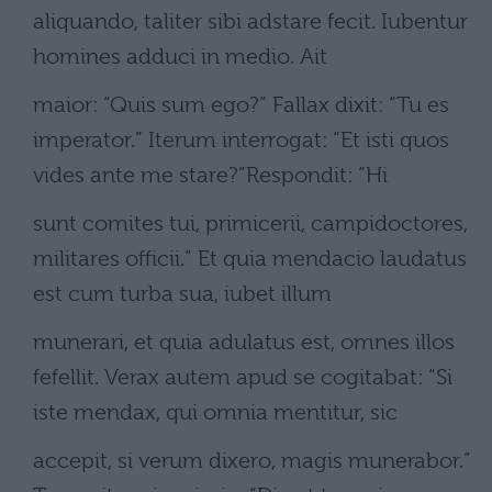
aliquando, taliter sibi adstare fecit. Iubentur
homines adduci in medio. Ait
maior: “Quis sum ego?” Fallax dixit: “Tu es
imperator.” Iterum interrogat: “Et isti quos
vides ante me stare?”Respondit: “Hi
sunt comites tui, primicerii, campidoctores,
militares officii.” Et quia mendacio laudatus
est cum turba sua, iubet illum
munerari, et quia adulatus est, omnes illos
fefellit. Verax autem apud se cogitabat: “Si
iste mendax, qui omnia mentitur, sic
accepit, si verum dixero, magis munerabor.”