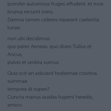
pomifer autumnus fruges effuderit, et mox
bruma recurrit iners.
Damna tamen celeres reparant caelestia
lunae:
non ubi decidimus
quo pater Aeneas, quo dives Tullus et
Ancus,
pulvis et umbra sumus.
Quis scit an adiciant hodiernae crastina
summae
tempora di superi?
Cuncta manus auidas fugient heredis,
amico