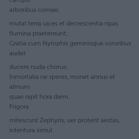
arboribus comae;
mutat terra uices et decrescentia ripas
flumina praetereunt;
Gratia cum Nymphis geminisque sororibus
audet
ducere nuda chorus.
Inmortalia ne speres, monet annus et
almum
quae rapit hora diem.
Frigora
mitescunt Zephyris, uer proterit aestas,
interitura simul