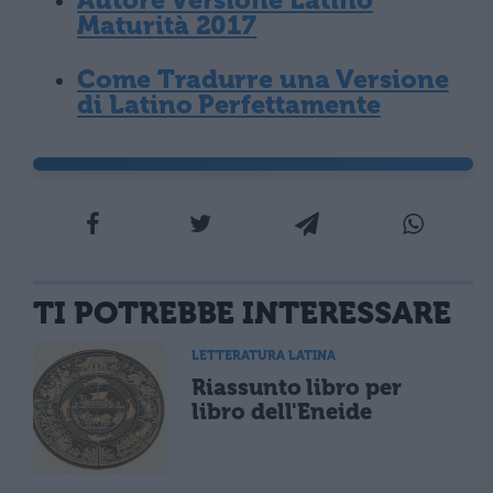
Autore Versione Latino
Maturità 2017
Come Tradurre una Versione
di Latino Perfettamente
TI POTREBBE INTERESSARE
LETTERATURA LATINA
Riassunto libro per
libro dell'Eneide