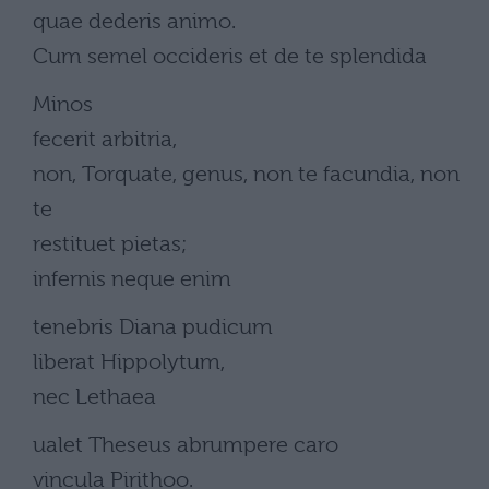
quae dederis animo.
Cum semel occideris et de te splendida
Minos
fecerit arbitria,
non, Torquate, genus, non te facundia, non
te
restituet pietas;
infernis neque enim
tenebris Diana pudicum
liberat Hippolytum,
nec Lethaea
ualet Theseus abrumpere caro
vincula Pirithoo.