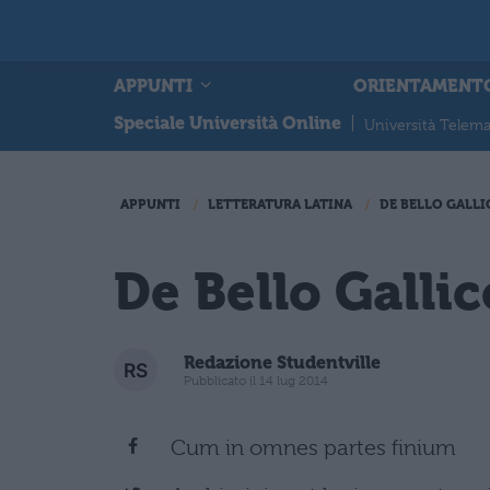
APPUNTI
ORIENTAMENT
Speciale Università Online
|
Università Telema
APPUNTI
LETTERATURA LATINA
DE BELLO GALL
De Bello Gallico
Redazione Studentville
Pubblicato il 14 lug 2014
Cum in omnes partes finium