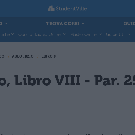
O
TROVA CORSI
GUID
tiche
Corsi di Laurea Online
Master Online
Guide Utili
ICO
AULO IRZIO
LIBRO 8
, Libro VIII - Par. 2