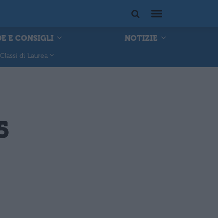
E E CONSIGLI
NOTIZIE
Classi di Laurea
5