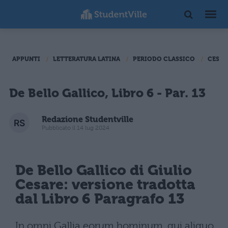
APPUNTI
LETTERATURA LATINA
PERIODO CLASSICO
CESAR
De Bello Gallico, Libro 6 - Par. 13
Redazione Studentville
Pubblicato il 14 lug 2024
De Bello Gallico di Giulio
Cesare: versione tradotta
dal Libro 6 Paragrafo 13
In omni Gallia eorum hominum, qui aliquo