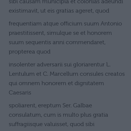
sibi causam municipia et colonias adeundi
existimavit, ut eis gratias ageret, quod
frequentiam atque officium suum Antonio
praestitissent, simulque se et honorem
suum sequentis anni commendaret,
propterea quod
insolenter adversarii sui gloriarentur L.
Lentulum et C. Marcellum consules creatos
qui omnem honorem et dignitatem
Caesaris
spoliarent, ereptum Ser. Galbae
consulatum, cum is multo plus gratia
suffragiisque valuisset, quod sibi