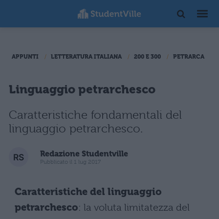
APPUNTI
LETTERATURA ITALIANA
200 E 300
PETRARCA
Linguaggio petrarchesco
Caratteristiche fondamentali del
linguaggio petrarchesco.
Redazione Studentville
Pubblicato il 1 lug 2017
Caratteristiche del linguaggio
petrarchesco
: la voluta limitatezza del