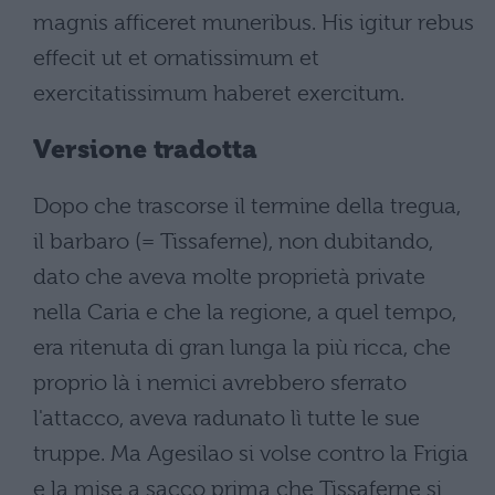
magnis afficeret muneribus. His igitur rebus
effecit ut et ornatissimum et
exercitatissimum haberet exercitum.
Versione tradotta
Dopo che trascorse il termine della tregua,
il barbaro (= Tissaferne), non dubitando,
dato che aveva molte proprietà private
nella Caria e che la regione, a quel tempo,
era ritenuta di gran lunga la più ricca, che
proprio là i nemici avrebbero sferrato
l'attacco, aveva radunato lì tutte le sue
truppe. Ma Agesilao si volse contro la Frigia
e la mise a sacco prima che Tissaferne si