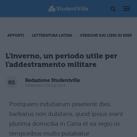
APPUNTI
LETTERATURA LATINA
VERSIONI DAI LIBRI DI ESERCI
L'inverno, un periodo utile per
l'addestramento militare
Redazione Studentville
Pubblicato il 14 lug 2014
Postquam indutiarum praeteriit dies,
barbarus non dubitans, quod ipsius erant
plurima domicilia in Caria et ea regio iis
temporibus multo putabatur