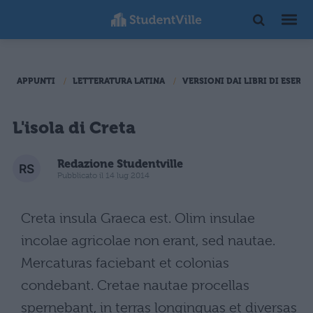
APPUNTI
LETTERATURA LATINA
VERSIONI DAI LIBRI DI ESERCI
L'isola di Creta
Redazione Studentville
Pubblicato il 14 lug 2014
Creta insula Graeca est. Olim insulae
incolae agricolae non erant, sed nautae.
Mercaturas faciebant et colonias
condebant. Cretae nautae procellas
spernebant, in terras longinquas et diversas