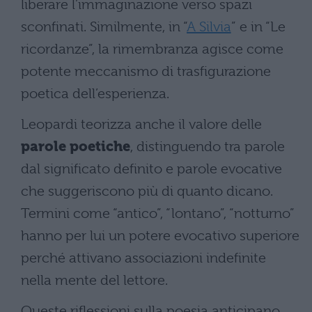
liberare l’immaginazione verso spazi
sconfinati. Similmente, in “
A Silvia
” e in “Le
ricordanze”, la rimembranza agisce come
potente meccanismo di trasfigurazione
poetica dell’esperienza.
Leopardi teorizza anche il valore delle
parole poetiche
, distinguendo tra parole
dal significato definito e parole evocative
che suggeriscono più di quanto dicano.
Termini come “antico”, “lontano”, “notturno”
hanno per lui un potere evocativo superiore
perché attivano associazioni indefinite
nella mente del lettore.
Queste riflessioni sulla poesia anticipano