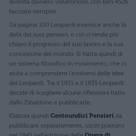
diventa davvero voluminoso, con ben 4526
facciate riempite.
Da pagina 100 Leopardi inserisce anche la
data dei suoi pensieri, e ciò ci rende più
chiaro il progresso del suo lavoro e la sua
concezione del mondo. Si tratta quindi di
un sistema filosofico in movimento, che ci
aiuta a comprendere l’evolversi delle idee
del Leopardi. Tra il 1831 e il 1835 Leopardi
decide di scegliere alcune riflessioni tratte
dallo Zibaldone e pubblicarle.
Elabora quindi
Centoundici Pensieri
da
pubblicare separatamente, usciti postumi
nel 1845 nell’edizione delle
Opere di