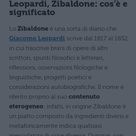
Leopardi, Zibaldone: cos’è e
significato
Lo
Zibaldone
è una sorta di diario che
Giacomo Leopardi
scrive dal 1817 al 1832,
in cui trascrive brani di opere di altri
scrittori, spunti filosofici e letterari,
riflessioni, osservazioni filologiche e
linguistiche, progetti poetici e
considerazioni autobiografiche. Il nome è
riferito proprio al suo
contenuto
eterogeneo
: infatti, in origine Zibaldone è
un piatto composto da ingredienti diversi e
metaforicamente indica qualsiasi
mescolanza di cose diverse. Dunque, con