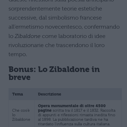
sorprendentemente teorie estetiche
successive, dal simbolismo francese
all’ermetismo novecentesco, confermando
lo
Zibaldone
come laboratorio di idee
rivoluzionarie che trascendono il loro
tempo.
Bonus: Lo Zibaldone in
breve
Tema
Descrizione
Opera monumentale di oltre 4500
Che cos’è
pagine
scritta tra il 1817 e il 1832. Raccolta
lo
di appunti e riflessioni rimasta inedita fino
Zibaldone
al 1898. La pubblicazione tardiva ne ha
ritardato l’influenza sulla cultura italiana.