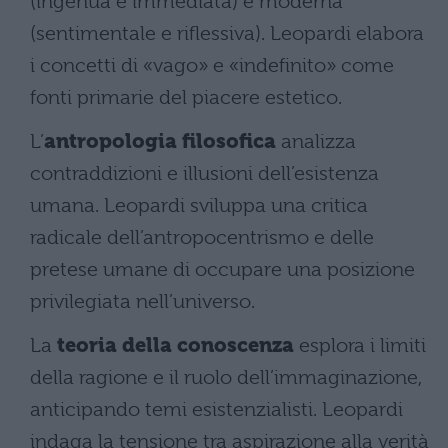
(ingenua e immediata) e moderna
(sentimentale e riflessiva). Leopardi elabora
i concetti di «vago» e «indefinito» come
fonti primarie del piacere estetico.
L’
antropologia filosofica
analizza
contraddizioni e illusioni dell’esistenza
umana. Leopardi sviluppa una critica
radicale dell’antropocentrismo e delle
pretese umane di occupare una posizione
privilegiata nell’universo.
La
teoria della conoscenza
esplora i limiti
della ragione e il ruolo dell’immaginazione,
anticipando temi esistenzialisti. Leopardi
indaga la tensione tra aspirazione alla verità