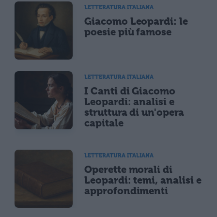
LETTERATURA ITALIANA
Giacomo Leopardi: le
poesie più famose
LETTERATURA ITALIANA
I Canti di Giacomo
Leopardi: analisi e
struttura di un'opera
capitale
LETTERATURA ITALIANA
Operette morali di
Leopardi: temi, analisi e
approfondimenti