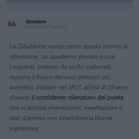
davidem
Pubblicato il 7 mag 2025
Lo Zibaldone nasce come spazio intimo di
riflessione, un quaderno privato in cui
Leopardi, lontano da occhi indiscreti,
registra il flusso dei suoi pensieri più
autentici. Iniziato nel 1817, all’età di 19 anni,
diviene
il confidente silenzioso del poeta
,
che vi annota impressioni, meditazioni e
stati d’animo con straordinaria libertà
espressiva.