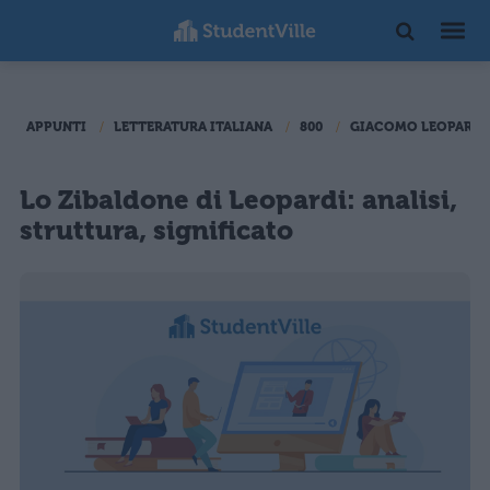
APPUNTI
LETTERATURA ITALIANA
800
GIACOMO LEOPARDI
Lo Zibaldone di Leopardi: analisi,
struttura, significato