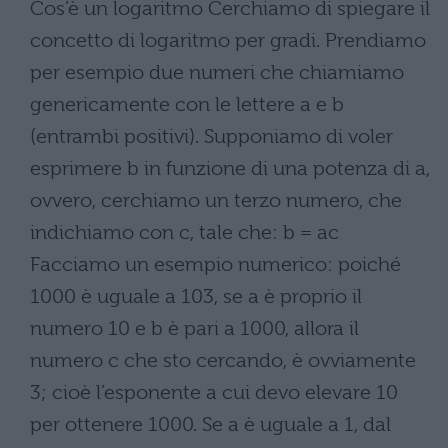
Cos’è un logaritmo Cerchiamo di spiegare il
concetto di logaritmo per gradi. Prendiamo
per esempio due numeri che chiamiamo
genericamente con le lettere a e b
(entrambi positivi). Supponiamo di voler
esprimere b in funzione di una potenza di a,
ovvero, cerchiamo un terzo numero, che
indichiamo con c, tale che: b = ac
Facciamo un esempio numerico: poiché
1000 è uguale a 103, se a è proprio il
numero 10 e b è pari a 1000, allora il
numero c che sto cercando, è ovviamente
3; cioè l’esponente a cui devo elevare 10
per ottenere 1000. Se a è uguale a 1, dal