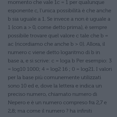
momento che vale 1c = 1 per qualunque
esponente c, l’unica possibilità è che anche
b sia uguale a 1. Se invece a non è uguale a
1 (con a > 0, come detto prima), è sempre
possibile trovare quel valore c tale che b =
ac (ricordiamo che anche b > 0). Allora, il
numero c viene detto logaritmo di b in
base a, e si scrive: c = loga b Per esempio: 3
= log10 1000; 4 = log2 16 ; 0 = log21. I valori
per la base più comunemente utilizzati
sono 10 ed e, dove la lettera e indica un
preciso numero, chiamato numero di
Nepero e è un numero compreso fra 2,7 e
2,8; ma come il numero ? ha infiniti