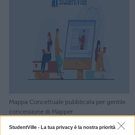
Mappa Concettuale pubblicata per gentile
concessione di Mapper
(
http://mapper-mapper.blogspot.it/
)
StudentVille -
La tua privacy è la nostra priorità