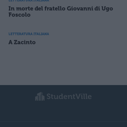
LETTERATURA ITALIANA
In morte del fratello Giovanni di Ugo
Foscolo
LETTERATURA ITALIANA
A Zacinto