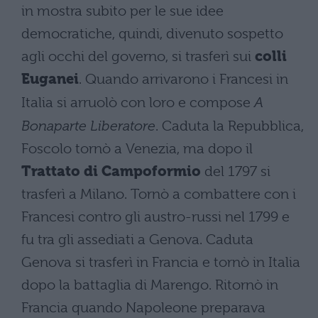
in mostra subito per le sue idee
democratiche, quindi, divenuto sospetto
agli occhi del governo, si trasferì sui
colli
Euganei
. Quando arrivarono i Francesi in
Italia si arruolò con loro e compose
A
Bonaparte Liberatore
. Caduta la Repubblica,
Foscolo tornò a Venezia, ma dopo il
Trattato di Campoformio
del 1797 si
trasferì a Milano. Tornò a combattere con i
Francesi contro gli austro-russi nel 1799 e
fu tra gli assediati a Genova. Caduta
Genova si trasferì in Francia e tornò in Italia
dopo la battaglia di Marengo. Ritornò in
Francia quando Napoleone preparava