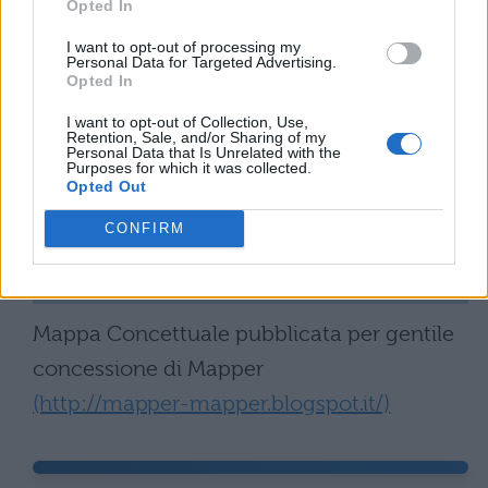
Opted In
I want to opt-out of processing my
Personal Data for Targeted Advertising.
Opted In
I want to opt-out of Collection, Use,
Retention, Sale, and/or Sharing of my
Personal Data that Is Unrelated with the
Purposes for which it was collected.
Opted Out
CONFIRM
Mappa Concettuale pubblicata per gentile
concessione di Mapper
(http://mapper-mapper.blogspot.it/)