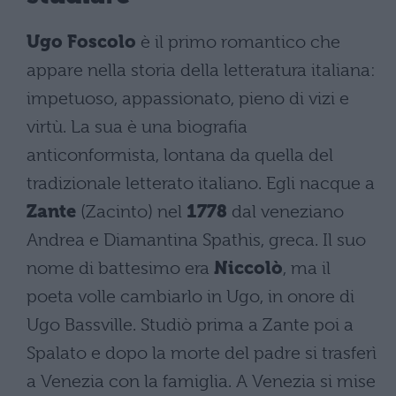
Ugo Foscolo
è il primo romantico che
appare nella storia della letteratura italiana:
impetuoso, appassionato, pieno di vizi e
virtù. La sua è una biografia
anticonformista, lontana da quella del
tradizionale letterato italiano. Egli nacque a
Zante
(Zacinto) nel
1778
dal veneziano
Andrea e Diamantina Spathis, greca. Il suo
nome di battesimo era
Niccolò
, ma il
poeta volle cambiarlo in Ugo, in onore di
Ugo Bassville. Studiò prima a Zante poi a
Spalato e dopo la morte del padre si trasferì
a Venezia con la famiglia. A Venezia si mise